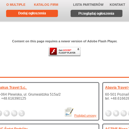
O MULTIPLE
KATALOG FIRM
LISTA PARTNERÓW
KONTAKT
Content on this page requires a newer version of Adobe Flash Player.
akus Travel S.c.
Abavia Travel
-064 Plewiska, ul. Grunwaldzka 515a/2
60-501 Poznań,
l. +48.616390125
tel. +48.61662
Podgląd umowy