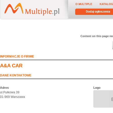
O MULTIPLE
KATALOG
Content on this page req
INFORMACJE O FIRMIE
A&A CAR
DANE KONTAKTOWE
Adres
Logo
ul.Pułkowa 39
01-969 Warszawa