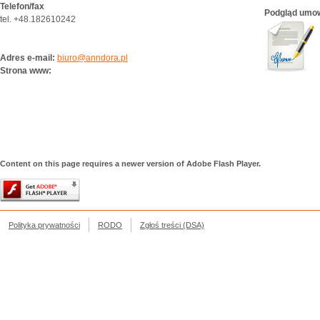
Telefon/fax
Podgląd umo
tel. +48.182610242
Adres e-mail:
biuro@anndora.pl
Strona www:
Content on this page requires a newer version of Adobe Flash Player.
Polityka prywatności
RODO
Zgłoś treści (DSA)