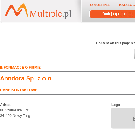
O MULTIPLE
KATALOG
Content on this page req
INFORMACJE O FIRMIE
Anndora Sp. z o.o.
DANE KONTAKTOWE
Adres
Logo
ul. Szaflarska 170
34-400 Nowy Targ