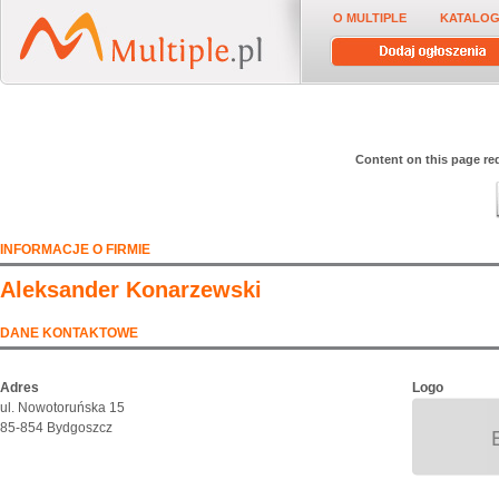
O MULTIPLE
KATALOG
Content on this page req
INFORMACJE O FIRMIE
Aleksander Konarzewski
DANE KONTAKTOWE
Adres
Logo
ul. Nowotoruńska 15
85-854 Bydgoszcz