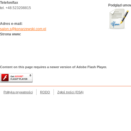
Telefon/fax
Podgląd umo
tel. +48.523208815
Adres e-mail:
salon.s@konarzewski.com.pl
Strona www:
Content on this page requires a newer version of Adobe Flash Player.
Polityka prywatności
RODO
Zgłoś treści (DSA)